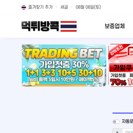
상단 네비
즐겨찾기 추가
새글
08월 08일(토)
메인 메뉴
보증업체
자동
필수
아이디