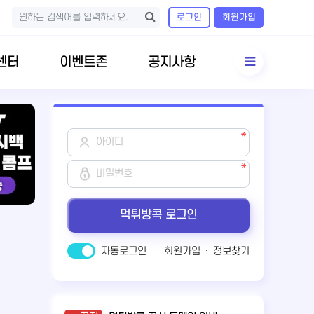
로그인
회원가입
센터
이벤트존
공지사항
사이드바
필수
아이디
필수
비밀번호
먹튀방콕 로그인
자동로그인
회원가입
정보찾기
·
먹튀방콕 공식 텔레그램 고객센터 안내