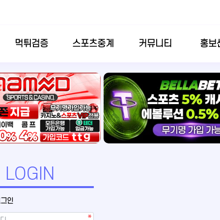
먹튀검증
스포츠중계
커뮤니티
홍보
LOGIN
로그인