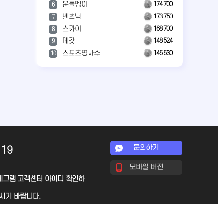
윤돌멩이
174,700
6
벤츠남
173,750
7
스카이
168,700
8
메갓
148,524
9
스포츠명사수
145,530
10
문의하기
119
모바일
버전
레그램 고객센터 아이디 확인하
시기 바랍니다.