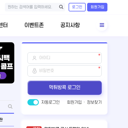
로그인
회원가입
센터
이벤트존
공지사항
사이드바
필수
아이디
필수
비밀번호
먹튀방콕 로그인
자동로그인
회원가입
정보찾기
·
새글 검색
판
먹튀방콕 공식 텔레그램 고객센터 안내