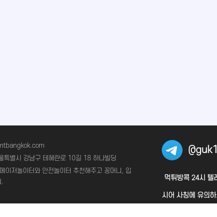
/mtbangkok.com
@guk
: 서울특별시 강남구 테헤란로 10길 18 하나빌딩
, 메이저놀이터와 안전놀이터 추천해주고 꽁머니, 입
먹튀방콕 24시 텔
.
시어 사칭에 유의하