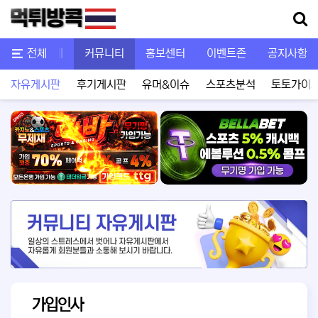
메뉴
스포츠중계
전체
커뮤니티
홍보센터
이벤트존
공지사항
자유게시판
후기게시판
유머&이슈
스포츠분석
토토가이
가입인사