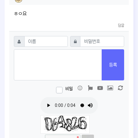
ㅎㅇ요
답글
댓글쓰기
필수
필수
이름
비밀번호
등록
이모티콘
폰트어썸
동영상
이미지
새 댓글
비밀