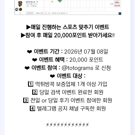
▶️매일 진행하는 스포츠 맞추기 이벤트
▶️참여 후 매일 20,000포인트 받아가세요
‼️
❤️
이벤트 기간 :
2026년 07월 08일
❤️
이벤트 혜택 :
20,000 포인트
❤️
이벤트 참여 :
@totograms 로 신청
❤️
이벤트 대상 :
1️⃣
먹튀방콕 보증업체 1개 이상 가입
2️⃣ 당일 검색 이벤트 완료한 회원
3️⃣ 전일 or 당일 후기 이벤트 참여한 회원
4️⃣ 텔레그램 공지 채널 구독한 회원
⚡️⚡️⚡️⚡️⚡️⚡️⚡️⚡️⚡️⚡️⚡️⚡️