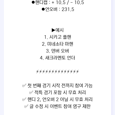
⏺핸디캡 : + 10.5 / - 10.5
⏺언오버 : 231.5
▶️예시
1. 시카고 플핸
2. 미네소타 마핸
3. 덴버 오버
4. 새크라멘토 언더
⚡️⚡️⚡️⚡️⚡️⚡️⚡️⚡️⚡️⚡️⚡️⚡️⚡️⚡️
✅ 첫 번째 경기 시작 전까지 참여 가능
✅ 적특 경기 포함 시 무효 처리
✅ 핸디 2, 언오버 2 아닐 시 무효 처리
✅ 글 수정 시 이벤트 참여 영구 제한