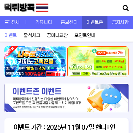
메뉴
스포츠중계
전체
커뮤니티
홍보센터
이벤트존
공지사항
이벤트
출석체크
꽁머니교환
포인트안내
이벤트 기간 : 2025년 11월 07일 핸디+언