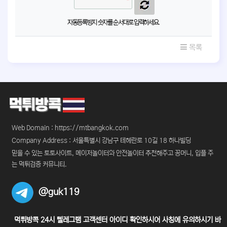
자동등록방지 숫자를 순서대로 입력하세요.
목록
Web Domain : https://mtbangkok.com
Company Address : 서울특별시 강남구 테헤란로 10길 18 하나빌딩
믿을 수 있는 토토사이트, 메이저놀이터와 안전놀이터 추천해주고 꽁머니, 입플 주
는 먹튀검증 커뮤니티.
@guk119
먹튀방콕 24시 텔레그램 고객센터 아이디 확인하시어 사칭에 유의하시기 바