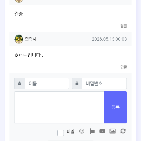
건승
답글
갤럭시님의 댓글
작성일
갤럭시
2026.05.13 00:03
ㅎㅇㅌ입니다 .
답글
댓글쓰기
필수
필수
이름
비밀번호
등록
이모티콘
폰트어썸
동영상
이미지
새 댓글
비밀