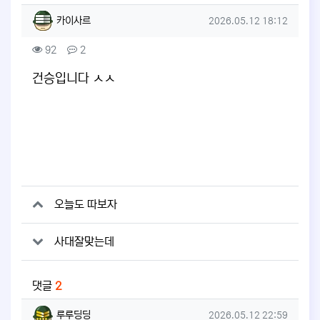
작성자 정보
작성
작성일
카이사르
2026.05.12 18:12
컨텐츠 정보
조회
댓글
92
2
본문
건승입니다 ㅅㅅ
관련자료
오늘도 따보자
사대잘맞는데
댓글
2
루루딩딩님의 댓글
작성일
루루딩딩
2026.05.12 22:59