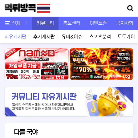
메뉴
스포츠중계
전체
커뮤니티
홍보센터
이벤트존
공지사항
자유게시판
후기게시판
유머&이슈
스포츠분석
토토가이
다듵 국야