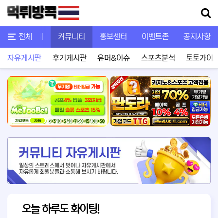
메뉴
스포츠중계
전체
커뮤니티
홍보센터
이벤트존
공지사항
자유게시판
후기게시판
유머&이슈
스포츠분석
토토가이
오늘 하루도 화이팅!