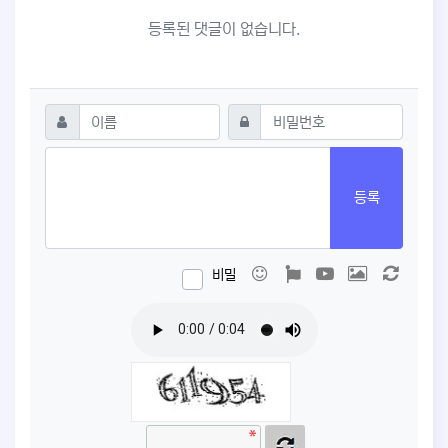
등록된 댓글이 없습니다.
댓글쓰기
필수
필수
이름
비밀번호
등록
이모티콘
폰트어썸
동영상
이미지
새 댓글
비밀