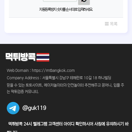
자동등록방지 숫자를 순서대로 입력하세요.
목록
Web Domain : https://mtbangkok.com
Company Address : 서울특별시 강남구 테헤란로 10길 18 하나빌딩
믿을 수 있는 토토사이트, 메이저놀이터와 안전놀이터 추천해주고 꽁머니, 입플 주
는 먹튀검증 커뮤니티.
@guk119
먹튀방콕 24시 텔레그램 고객센터 아이디 확인하시어 사칭에 유의하시기 바