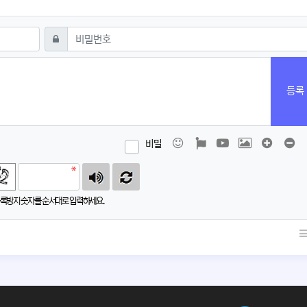
필수
비밀번호
등록
이모티콘
폰트어썸
동영상
이미지
댓글창 
댓
비밀
록방지 숫자를 순서대로 입력하세요.