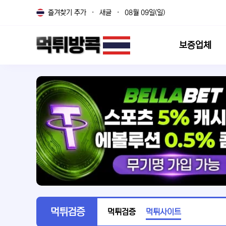
상단 네비
즐겨찾기 추가
새글
08월 09일(일)
메인 메뉴
보증업체
먹튀검증
먹튀검증
먹튀사이트