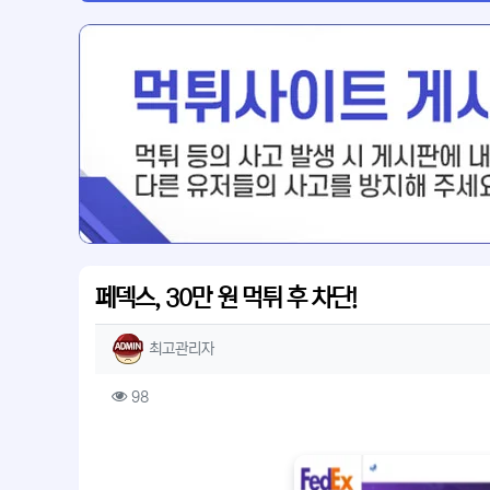
페덱스, 30만 원 먹튀 후 차단!
작성자 정보
작성
최고관리자
컨텐츠 정보
조회
98