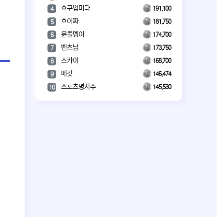
호구입미다
191,100
4
호이짜
181,750
5
윤돌멩이
174,700
6
벤츠남
173,750
7
스카이
168,700
8
메갓
146,474
9
스포츠명사수
145,530
10