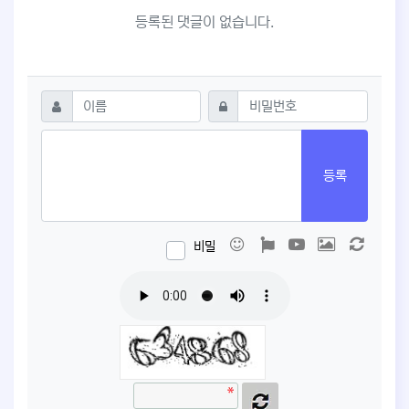
등록된 댓글이 없습니다.
댓글쓰기
필수
필수
이름
비밀번호
등록
이모티콘
폰트어썸
동영상
이미지
새 댓글
비밀