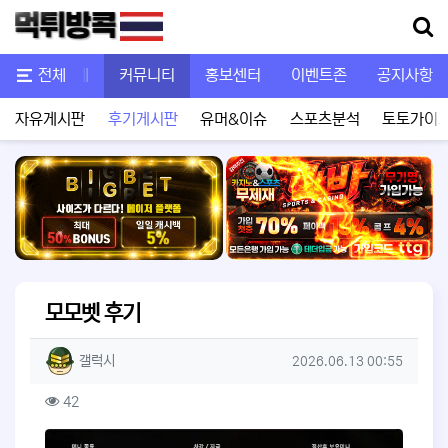
메뉴
스포츠중계
전체
커뮤니티
홍보센터
이벤트존
공지사항
자유게시판
후기게시판
유머&이슈
스포츠분석
토토가이
모모벳 후기
작성자 정보
작성
작성일
갤럭시
2026.06.13 00:55
컨텐츠 정보
조회
42
본문