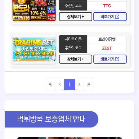
추천인 코드
TTG
상세보기 +
바로가기
사이트 이름
트레이딩벳
추천인 코드
ZEST
상세보기 +
바로가기
(current)
1
먹튀방콕 보증업체 안내