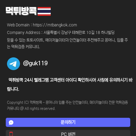
Web Domain : https://mtbangkok.com
Company Address : 서울특별시 강남구 테헤란로 10길 18 하나빌딩
믿을 수 있는 토토사이트, 메이저놀이터와 안전놀이터 추천해주고 꽁머니, 입플 주
는 먹튀검증 커뮤니티.
@guk119
먹튀방콕 24시 텔레그램 고객센터 아이디 확인하시어 사칭에 유의하시기 바
랍니다.
Copyright (C) 먹튀방콕 - 꽁머니와 입플 주는 안전놀이터, 메이저놀이터 전문 먹튀검증
커뮤니티 @ All rights reserved.
문의하기
PC
버전