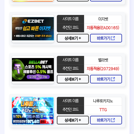
사이트 이름
이지벳
추천인 코드
자동적용(EAD0165)
상세보기 +
바로가기
사이트 이름
벨라벳
추천인 코드
자동적용(2072949)
상세보기 +
바로가기
사이트 이름
나루토카지노
추천인 코드
TTG
상세보기 +
바로가기